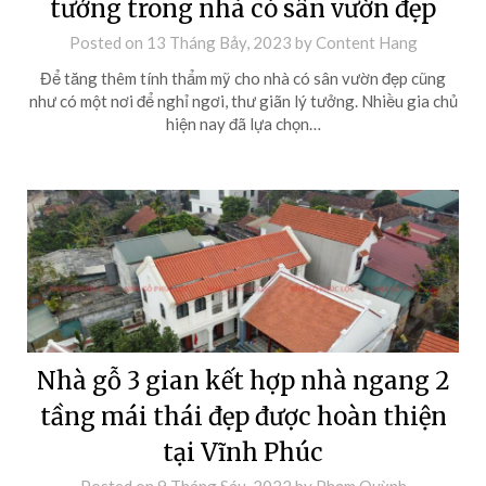
tưởng trong nhà có sân vườn đẹp
Posted on
13 Tháng Bảy, 2023
by
Content Hang
Để tăng thêm tính thẩm mỹ cho nhà có sân vườn đẹp cũng
như có một nơi để nghỉ ngơi, thư giãn lý tưởng. Nhiều gia chủ
hiện nay đã lựa chọn…
Nhà gỗ 3 gian kết hợp nhà ngang 2
tầng mái thái đẹp được hoàn thiện
tại Vĩnh Phúc