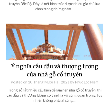
truyền Bắc Bộ. Đây là nét kiến trúc được nhiều gia chủ lựa
chọn trong những năm…
Ý nghĩa câu đầu và thượng lương
của nhà gỗ cổ truyền
Posted on
10 Tháng Mười Hai, 2021
by
Phúc Lộc Niêm
Trong số rất nhiều cấu kiện để làm nên nhà gỗ cổ truyền, thì
câu đầu và thượng lương có ý nghĩa vô cùng quan trọng. Tuy
nhiên không phải ai cũng…