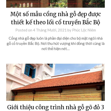
Một số mẫu cổng nhà gỗ đẹp được
thiết kế theo lối cổ truyền Bắc Bộ
Posted on
4 Tháng Mười, 2021
by
Phúc Lộc Niêm
Cổng nhà gỗ đẹp luôn là phần đại diện cho bộ mặt ngôi nhà
gỗ cổ truyền Bắc Bộ. Nơi thu hút vượng khí đồng thời cũng là
nơi thể hiện nét…
Giới thiệu công trình nhà gỗ gõ đỏ 3