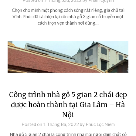
Posted on
9 Tháng Sáu, 2022
by
Phạm Quỳnh
Chọn cho mình một phong cách sống rất riêng, gia chủ tại
Vĩnh Phúc đã tái hiện lại căn nhà gỗ 3 gian cổ truyền một
cách trọn vẹn thành nơi dừng…
Công trình nhà gỗ 5 gian 2 chái đẹp
được hoàn thành tại Gia Lâm – Hà
Nội
Posted on
1 Tháng Ba, 2022
by
Phúc Lộc Niêm
Nhà gỗ 5 gian 2 chái là công trình nhà mái ngói đậm chất cổ