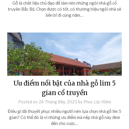
Gỗ là chất liệu chủ đạo để làm nên những ngôi nhà gỗ cổ
truyền Bắc Bộ. Chọn được có tốt, có thương hiệu ngôi nhà sẽ
bền bỉ đi cùng năm…
Ưu điểm nổi bật của nhà gỗ lim 5
gian cổ truyền
Posted on
26 Tháng Bảy, 2021
by
Phúc Lộc Niêm
Điều gì đã thuyết phục nhiều người nên lựa chọn nhà gỗ lim 5
gian? Có thể đó là vì những ưu điểm mà nếp nhà gỗ này đem
đến cho cuộc…