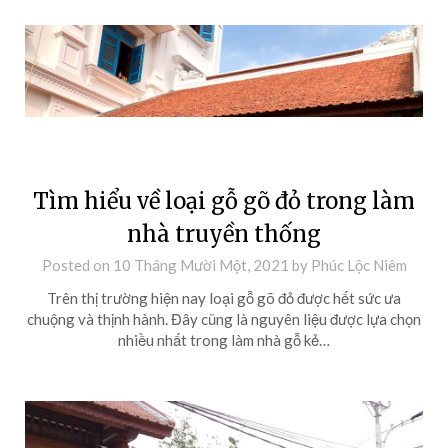
Tìm hiểu về loại gỗ gõ đỏ trong làm
nhà truyền thống
Posted on
10 Tháng Mười Một, 2021
by
Phúc Lộc Niêm
Trên thị trường hiện nay loại gỗ gõ đỏ được hết sức ưa
chuộng và thịnh hành. Đây cũng là nguyên liệu được lựa chọn
nhiều nhất trong làm nhà gỗ kẻ…