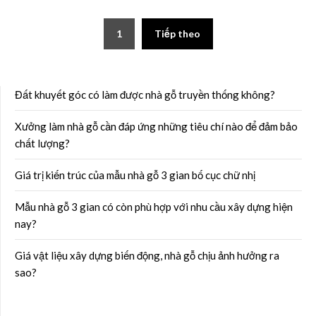
1
Tiếp theo
Đất khuyết góc có làm được nhà gỗ truyền thống không?
Xưởng làm nhà gỗ cần đáp ứng những tiêu chí nào để đảm bảo
chất lượng?
Giá trị kiến trúc của mẫu nhà gỗ 3 gian bố cục chữ nhị
Mẫu nhà gỗ 3 gian có còn phù hợp với nhu cầu xây dựng hiện
nay?
Giá vật liệu xây dựng biến động, nhà gỗ chịu ảnh hưởng ra
sao?