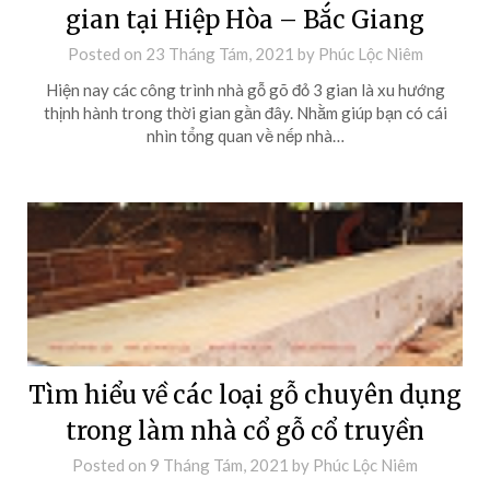
gian tại Hiệp Hòa – Bắc Giang
Posted on
23 Tháng Tám, 2021
by
Phúc Lộc Niêm
Hiện nay các công trình nhà gỗ gõ đỏ 3 gian là xu hướng
thịnh hành trong thời gian gần đây. Nhằm giúp bạn có cái
nhìn tổng quan về nếp nhà…
Tìm hiểu về các loại gỗ chuyên dụng
trong làm nhà cổ gỗ cổ truyền
Posted on
9 Tháng Tám, 2021
by
Phúc Lộc Niêm