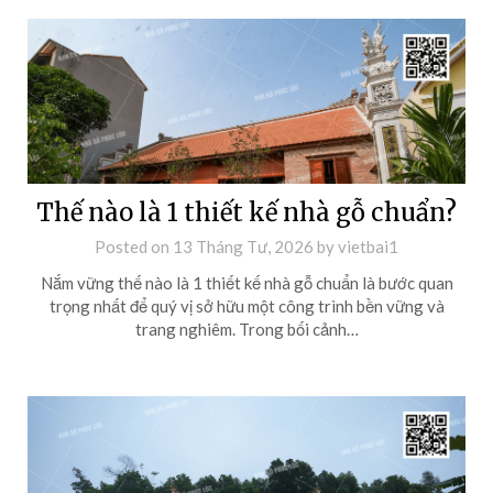
Thế nào là 1 thiết kế nhà gỗ chuẩn?
Posted on
13 Tháng Tư, 2026
by
vietbai1
Nắm vững thế nào là 1 thiết kế nhà gỗ chuẩn là bước quan
trọng nhất để quý vị sở hữu một công trình bền vững và
trang nghiêm. Trong bối cảnh…