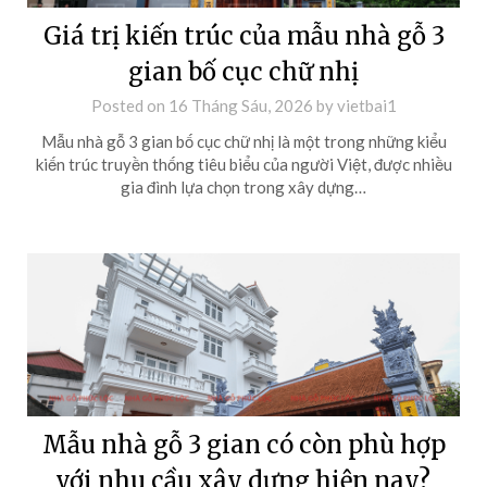
Giá trị kiến trúc của mẫu nhà gỗ 3
gian bố cục chữ nhị
Posted on
16 Tháng Sáu, 2026
by
vietbai1
Mẫu nhà gỗ 3 gian bố cục chữ nhị là một trong những kiểu
kiến trúc truyền thống tiêu biểu của người Việt, được nhiều
gia đình lựa chọn trong xây dựng…
Mẫu nhà gỗ 3 gian có còn phù hợp
với nhu cầu xây dựng hiện nay?