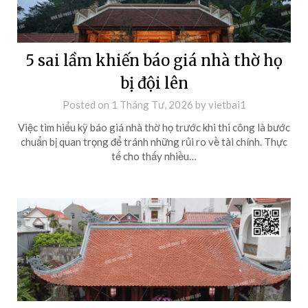
5 sai lầm khiến báo giá nhà thờ họ
bị đội lên
Posted on
1 Tháng Tư, 2026
by
vietbai1
Việc tìm hiểu kỹ báo giá nhà thờ họ trước khi thi công là bước
chuẩn bị quan trọng để tránh những rủi ro về tài chính. Thực
tế cho thấy nhiều…