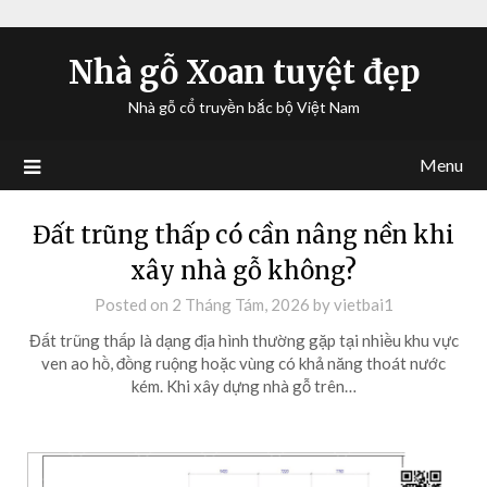
Nhà gỗ Xoan tuyệt đẹp
Nhà gỗ cổ truyền bắc bộ Việt Nam
Menu
Đất trũng thấp có cần nâng nền khi
xây nhà gỗ không?
Posted on
2 Tháng Tám, 2026
by
vietbai1
Đất trũng thấp là dạng địa hình thường gặp tại nhiều khu vực
ven ao hồ, đồng ruộng hoặc vùng có khả năng thoát nước
kém. Khi xây dựng nhà gỗ trên…