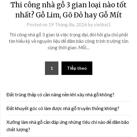
Thi công nhà gỗ 3 gian loại nào tốt
nhất? Gỗ Lim, Gõ Đỏ hay Gỗ Mít
Posted on
19 Tháng Ba, 2026
by
vietbai1
Thi công nhà gỗ 3 gian là việc trọng đại, đòi hỏi gia chủ phải
tìm hiểu kỹ về nguyên liệu để đảm bảo công trình trường tồn
cùng thời gian. Mỗi…
1
Tiếp theo
Đất trũng thấp có cần nâng nền khi xây nhà gỗ không?
Đất khuyết góc có làm được nhà gỗ truyền thống không?
Xưởng làm nhà gỗ cần đáp ứng những tiêu chí nào để đảm bảo
chất lượng?