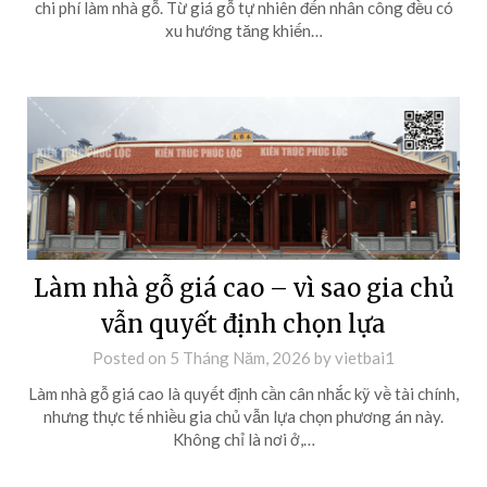
chi phí làm nhà gỗ. Từ giá gỗ tự nhiên đến nhân công đều có
xu hướng tăng khiến…
Làm nhà gỗ giá cao – vì sao gia chủ
vẫn quyết định chọn lựa
Posted on
5 Tháng Năm, 2026
by
vietbai1
Làm nhà gỗ giá cao là quyết định cần cân nhắc kỹ về tài chính,
nhưng thực tế nhiều gia chủ vẫn lựa chọn phương án này.
Không chỉ là nơi ở,…