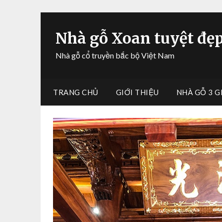
Nhà gỗ Xoan tuyệt đẹ
Nhà gỗ cổ truyền bắc bộ Việt Nam
TRANG CHỦ
GIỚI THIỆU
NHÀ GỖ 3 G