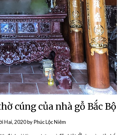
 thờ cúng của nhà gỗ Bắc Bộ
i Hai, 2020
by
Phúc Lộc Niêm