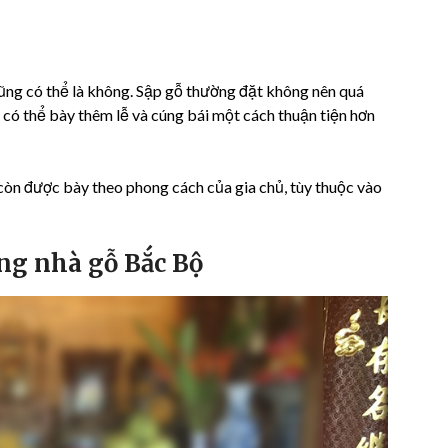
ũng có thể là không. Sập gỗ thường đặt không nên quá
 có thể bày thêm lễ và cúng bái một cách thuận tiện hơn
còn được bày theo phong cách của gia chủ, tùy thuộc vào
ng nhà gỗ Bắc Bộ