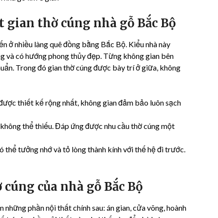
t gian thờ cúng nhà gỗ Bắc Bộ
ến ở nhiều làng quê đồng bằng Bắc Bộ. Kiểu nhà này
tầng và có hướng phong thủy đẹp. Từng không gian bên
huẩn. Trong đó gian thờ cúng được bày trí ở giữa, không
 được thiết kế rộng nhất, không gian đảm bảo luôn sạch
n không thể thiếu. Đáp ứng được nhu cầu thờ cúng một
ó thể tưởng nhớ và tỏ lòng thành kính với thế hệ đi trước.
hờ cúng của nhà gỗ Bắc Bộ
 những phần nội thất chính sau: án gian, cửa võng, hoành