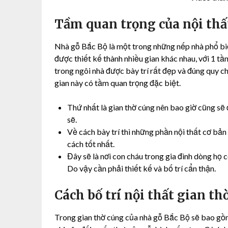
Tầm quan trọng của nội thấ
Nhà gỗ Bắc Bộ là một trong những nếp nhà phổ bi
được thiết kế thành nhiều gian khác nhau, với 1 
trong ngôi nhà được bày trí rất đẹp và đúng quy c
gian này có tầm quan trọng đặc biệt.
Thứ nhất là gian thờ cúng nên bao giờ cũng sẽ
sẽ.
Về cách bày trí thì những phần nội thất cơ bả
cách tốt nhất.
Đây sẽ là nơi con cháu trong gia đình dòng họ c
Do vậy cần phải thiết kế và bố trí cẩn thận.
Cách bố trí nội thất gian t
Trong gian thờ cúng của nhà gỗ Bắc Bộ sẽ bao gồm