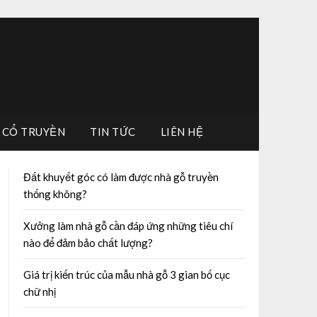
 CỔ TRUYỀN
TIN TỨC
LIÊN HỆ
Đất khuyết góc có làm được nhà gỗ truyền
thống không?
Xưởng làm nhà gỗ cần đáp ứng những tiêu chí
nào để đảm bảo chất lượng?
Giá trị kiến trúc của mẫu nhà gỗ 3 gian bố cục
chữ nhị