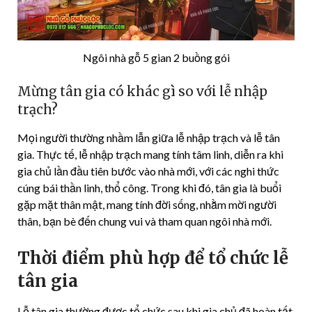
Ngôi nhà gỗ 5 gian 2 buồng gói
Mừng tân gia có khác gì so với lễ nhập
trạch?
Mọi người thường nhầm lẫn giữa lễ nhập trạch và lễ tân
gia. Thực tế, lễ nhập trạch mang tính tâm linh, diễn ra khi
gia chủ lần đầu tiên bước vào nhà mới, với các nghi thức
cúng bái thần linh, thổ công. Trong khi đó, tân gia là buổi
gặp mặt thân mật, mang tính đời sống, nhằm mời người
thân, bạn bè đến chung vui và tham quan ngôi nhà mới.
Thời điểm phù hợp để tổ chức lễ
tân gia
Lễ tân gia thường được tổ chức sau khi gia chủ đã hoàn tất