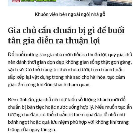
Khuôn viên bên ngoài ngôi nhà gỗ
Gia chủ cần chuẩn bị gì để buổi
tân gia diễn ra thuận lợi
Để buổi mừng tân gia nhà mới diễn ra thuận lợi, quý gia chủ
nên dành thời gian dọn dẹp không gian sống thật gọn gàng,
sạch sẽ. Có thể trang trí thêm hoa tươi, treo tranh hoặc
sắp xếp lại vật dụng trong nhà sao cho hài hòa, tạo cảm
giác ấm cúng khi đón khách tham quan.
Bên cạnh đó, gia chủ nên dự kiến số lượng khách mời để
chuẩn bị bàn tiệc hoặc nước uống hợp lý. Nếu muốn tạo ấn
tượng chu đáo, có thể chuẩn bị thêm quà đáp lễ nhỏ như
bánh ngọt hoặc quà lưu niệm phù hợp với không khí trang
trọng của ngày tân gia.