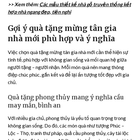
>> Xem thêm:
Các mẫu thiết kế nhà gỗ truyền thống kết
hợp nhà ngang đẹp, tiện nghi
Gợi ý quà tặng mừng tân gia
nhà mới phù hợp và ý nghĩa
Việc chọn quà tặng mừng tân gia nhà mới cần thể hiện sự
tinh tế, phù hợp với không gian sống và mối quan hệ giữa
người tặng – người nhận. Mỗi món quà nên mang thông
điệp chúc phúc, gắn kết và để lại ấn tượng tốt đẹp với gia
chủ.
Quà tặng phong thủy mang ý nghĩa cầu
may mắn, bình an
Với nhiều gia chủ, phong thủy là yếu tố quan trọng trong
không gian sống. Do đó, các món quà như tượng Phúc –
Lộc – Thọ, tranh thư pháp, quả cầu phong thủy, cây tài lộc