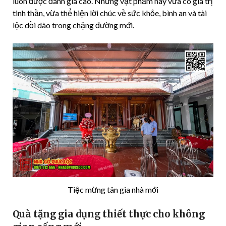
luôn được đánh giá cao. Những vật phẩm này vừa có giá trị
tinh thần, vừa thể hiện lời chúc về sức khỏe, bình an và tài
lộc dồi dào trong chặng đường mới.
Tiệc mừng tân gia nhà mới
Quà tặng gia dụng thiết thực cho không