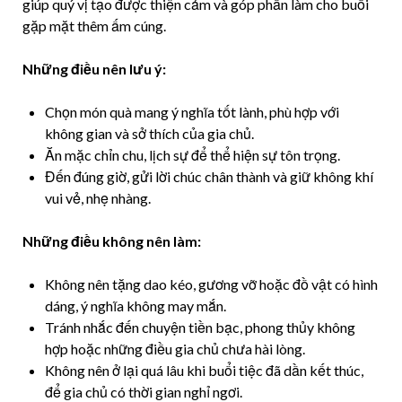
giúp quý vị tạo được thiện cảm và góp phần làm cho buổi
gặp mặt thêm ấm cúng.
Những điều nên lưu ý:
Chọn món quà mang ý nghĩa tốt lành, phù hợp với
không gian và sở thích của gia chủ.
Ăn mặc chỉn chu, lịch sự để thể hiện sự tôn trọng.
Đến đúng giờ, gửi lời chúc chân thành và giữ không khí
vui vẻ, nhẹ nhàng.
Những điều không nên làm:
Không nên tặng dao kéo, gương vỡ hoặc đồ vật có hình
dáng, ý nghĩa không may mắn.
Tránh nhắc đến chuyện tiền bạc, phong thủy không
hợp hoặc những điều gia chủ chưa hài lòng.
Không nên ở lại quá lâu khi buổi tiệc đã dần kết thúc,
để gia chủ có thời gian nghỉ ngơi.