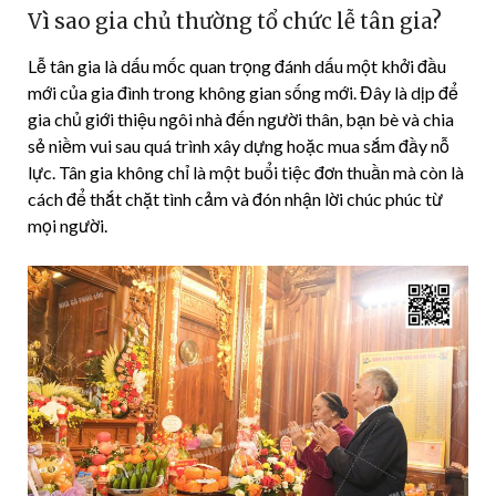
Vì sao gia chủ thường tổ chức lễ tân gia?
Lễ tân gia là dấu mốc quan trọng đánh dấu một khởi đầu
mới của gia đình trong không gian sống mới. Đây là dịp để
gia chủ giới thiệu ngôi nhà đến người thân, bạn bè và chia
sẻ niềm vui sau quá trình xây dựng hoặc mua sắm đầy nỗ
lực. Tân gia không chỉ là một buổi tiệc đơn thuần mà còn là
cách để thắt chặt tình cảm và đón nhận lời chúc phúc từ
mọi người.