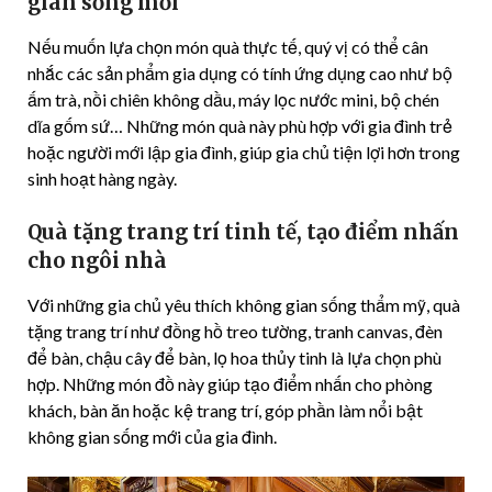
gian sống mới
Nếu muốn lựa chọn món quà thực tế, quý vị có thể cân
nhắc các sản phẩm gia dụng có tính ứng dụng cao như bộ
ấm trà, nồi chiên không dầu, máy lọc nước mini, bộ chén
dĩa gốm sứ… Những món quà này phù hợp với gia đình trẻ
hoặc người mới lập gia đình, giúp gia chủ tiện lợi hơn trong
sinh hoạt hàng ngày.
Quà tặng trang trí tinh tế, tạo điểm nhấn
cho ngôi nhà
Với những gia chủ yêu thích không gian sống thẩm mỹ, quà
tặng trang trí như đồng hồ treo tường, tranh canvas, đèn
để bàn, chậu cây để bàn, lọ hoa thủy tinh là lựa chọn phù
hợp. Những món đồ này giúp tạo điểm nhấn cho phòng
khách, bàn ăn hoặc kệ trang trí, góp phần làm nổi bật
không gian sống mới của gia đình.