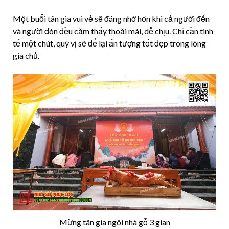
Một buổi tân gia vui vẻ sẽ đáng nhớ hơn khi cả người đến
và người đón đều cảm thấy thoải mái, dễ chịu. Chỉ cần tinh
tế một chút, quý vị sẽ để lại ấn tượng tốt đẹp trong lòng
gia chủ.
Mừng tân gia ngôi nhà gỗ 3 gian