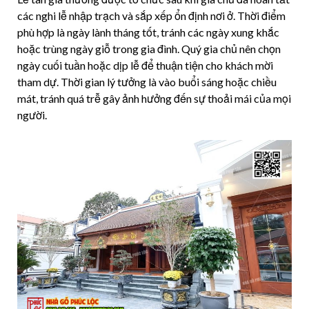
các nghi lễ nhập trạch và sắp xếp ổn định nơi ở. Thời điểm
phù hợp là ngày lành tháng tốt, tránh các ngày xung khắc
hoặc trùng ngày giỗ trong gia đình. Quý gia chủ nên chọn
ngày cuối tuần hoặc dịp lễ để thuận tiện cho khách mời
tham dự. Thời gian lý tưởng là vào buổi sáng hoặc chiều
mát, tránh quá trễ gây ảnh hưởng đến sự thoải mái của mọi
người.