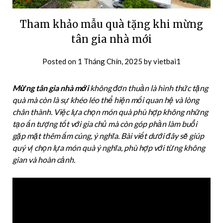
Tham khảo mẫu quà tặng khi mừng
tân gia nhà mới
Posted on
1 Tháng Chín, 2025
by
vietbai1
Mừng tân gia nhà mới
không đơn thuần là hình thức tặng
quà mà còn là sự khéo léo thể hiện mối quan hệ và lòng
chân thành. Việc lựa chọn món quà phù hợp không những
tạo ấn tượng tốt với gia chủ mà còn góp phần làm buổi
gặp mặt thêm ấm cúng, ý nghĩa. Bài viết dưới đây sẽ giúp
quý vị chọn lựa món quà ý nghĩa, phù hợp với từng không
gian và hoàn cảnh.