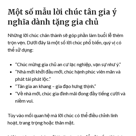
Một số mẫu lời chúc tân gia ý
nghĩa dành tặng gia chủ
Những lời chúc chân thành sẽ góp phần làm buổi lễ thêm
trọn vẹn. Dưới đây là một số lời chúc phổ biến, quý vị có
thể sử dụng:
“Chúc mừng gia chủ an cư lạc nghiệp, vạn sự như ý.”
“Nhà mới khởi đầu mới, chúc hạnh phúc viên mãn và
phát tài phát lộc.”
“Tân gia an khang – gia đạo hưng thịnh.”
“Về nhà mới, chúc gia đình mãi đong đầy tiếng cười và
niềm vui.
Tùy vào mối quan hệ mà lời chúc có thể điều chỉnh linh
hoạt, trang trọng hoặc thân mật.