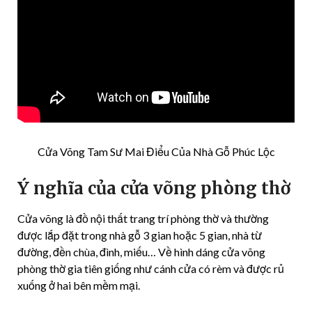
Cửa Võng Tam Sư Mai Điểu Của Nhà Gỗ Phúc Lộc
Ý nghĩa của cửa võng phòng thờ
Cửa võng là đồ nội thất trang trí phòng thờ và thường
được lắp đặt trong nhà gỗ 3 gian hoặc 5 gian, nhà từ
đường, đền chùa, đình, miếu… Về hình dáng cửa võng
phòng thờ gia tiên giống như cánh cửa có rèm và được rủ
xuống ở hai bên mềm mại.