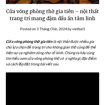
Cửa võng phòng thờ gia tiên – nội thất
trang trí mang đậm dấu ấn tâm linh
Posted on
3 Tháng Chín, 2024
by
vietbai1
Cửa võng phòng thờ gia tiên
là nội thất được nhiều gia
chủ lựa chọn để trang trí cho không gian thờ cúng để thể
hiện sự uy nghiêm cũng như cổ kính. Chúng ta hãy cùng
tìm hiểu xem cửa võng phòng thờ có ý nghĩa gì, đặc điểm
và cách lắp đặt trong bài viết sau.