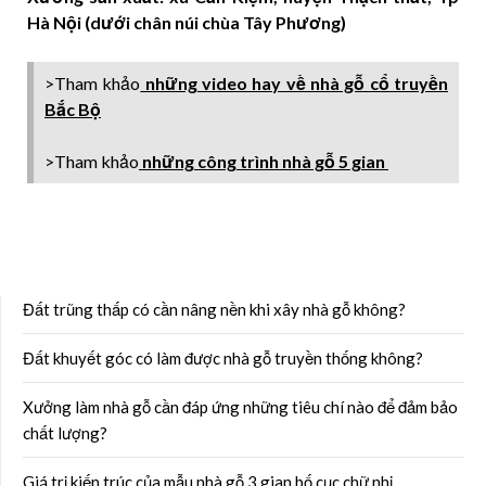
Hà Nội (dưới chân núi chùa Tây Phương)
>Tham khảo
những video hay về nhà gỗ cổ truyền
Bắc Bộ
>Tham khảo
những công trình nhà gỗ 5 gian
Đất trũng thấp có cần nâng nền khi xây nhà gỗ không?
Đất khuyết góc có làm được nhà gỗ truyền thống không?
Xưởng làm nhà gỗ cần đáp ứng những tiêu chí nào để đảm bảo
chất lượng?
Giá trị kiến trúc của mẫu nhà gỗ 3 gian bố cục chữ nhị