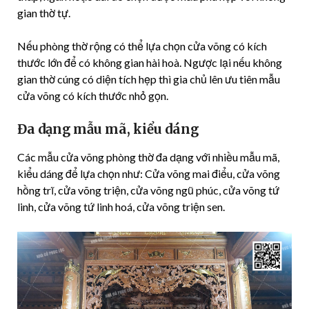
gian thờ tự.
Nếu phòng thờ rộng có thể lựa chọn cửa võng có kích
thước lớn để có không gian hài hoà. Ngược lại nếu không
gian thờ cúng có diện tích hẹp thì gia chủ lên ưu tiên mẫu
cửa võng có kích thước nhỏ gọn.
Đa dạng mẫu mã, kiểu dáng
Các mẫu cửa võng phòng thờ đa dạng với nhiều mẫu mã,
kiểu dáng để lựa chọn như: Cửa võng mai điểu, cửa võng
hồng trĩ, cửa võng triện, cửa võng ngũ phúc, cửa võng tứ
linh, cửa võng tứ linh hoá, cửa võng triện sen.