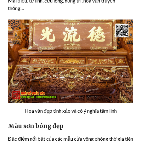
Mai điểu, tứ linh, cửu long, hồng trĩ, hoa văn truyền
thống…
Hoa văn đẹp tinh xảo và có ý nghĩa tâm linh
Màu sơn bóng đẹp
Đặc điểm nổi bật của các mẫu cửa võng phòng thờ gia tiên