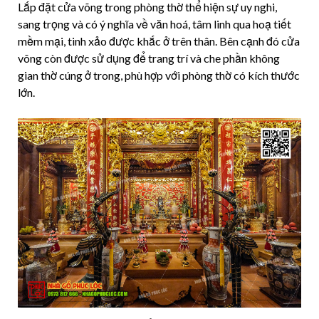
Lắp đặt cửa võng trong phòng thờ thể hiện sự uy nghi,
sang trọng và có ý nghĩa về văn hoá, tâm linh qua hoạ tiết
mềm mại, tinh xảo được khắc ở trên thân. Bên cạnh đó cửa
võng còn được sử dụng để trang trí và che phần không
gian thờ cúng ở trong, phù hợp với phòng thờ có kích thước
lớn.