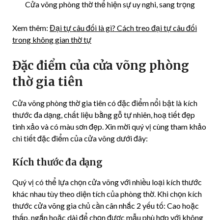
Cửa võng phòng thờ thể hiện sự uy nghi, sang trọng
Xem thêm:
Đại tự câu đối là gì? Cách treo đại tự câu đối
trong không gian thờ tự
Đặc điểm của cửa võng phòng
thờ gia tiên
Cửa võng phòng thờ gia tiên có đặc điểm nổi bật là kích
thước đa dạng, chất liệu bằng gỗ tự nhiên, hoạ tiết đẹp
tinh xảo và có màu sơn đẹp. Xin mời quý vị cùng tham khảo
chi tiết đặc điểm của cửa võng dưới đây:
Kích thước đa dạng
Quý vị có thể lựa chọn cửa võng với nhiều loại kích thước
khác nhau tùy theo diện tích của phòng thờ. Khi chọn kích
thước cửa võng gia chủ cần cân nhắc 2 yếu tố: Cao hoặc
thấp, ngắn hoặc dài để chọn được mẫu phù hợp với không