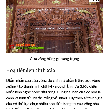
Cửa võng bằng gỗ sang trọng
Hoạ tiết đẹp tinh xảo
Điểm nhấn của cửa võng đó chính là phần trên được võng
xuống tạo thành hình chữ M và có phần giữa được chạm
khắc hình ngọc hoặc đầu rồng. Cùng hai bên cửa có hoa lá
cành và hình tứ linh đối xứng với nhau. Tùy theo sở thích gia
chủ có thể lựa chọn nhiều hoạ tiết trang trí cửa võng như: