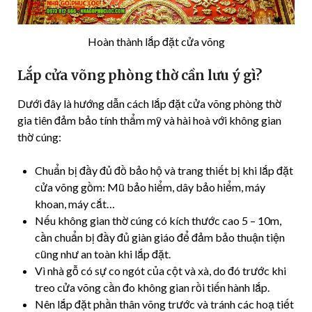
Hoàn thành lắp đặt cửa võng
Lắp cửa võng phòng thờ cần lưu ý gì?
Dưới đây là hướng dẫn cách lắp đặt cửa võng phòng thờ
gia tiên đảm bảo tính thẩm mỹ và hài hoà với không gian
thờ cúng:
Chuẩn bị đầy đủ đồ bảo hộ và trang thiết bị khi lắp đặt
cửa võng gồm: Mũ bảo hiểm, dây bảo hiểm, máy
khoan, máy cắt…
Nếu không gian thờ cúng có kích thước cao 5 – 10m,
cần chuẩn bị đầy đủ giàn giáo để đảm bảo thuận tiện
cũng như an toàn khi lắp đặt.
Vì nhà gỗ có sự co ngót của cột và xà, do đó trước khi
treo cửa võng cần đo không gian rồi tiến hành lắp.
Nên lắp đặt phần thân võng trước và tránh các hoạ tiết