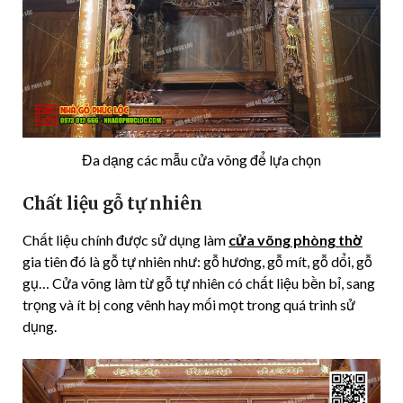
Đa dạng các mẫu cửa võng để lựa chọn
Chất liệu gỗ tự nhiên
Chất liệu chính được sử dụng làm
cửa võng phòng thờ
gia tiên đó là gỗ tự nhiên như: gỗ hương, gỗ mít, gỗ dổi, gỗ
gụ… Cửa võng làm từ gỗ tự nhiên có chất liệu bền bỉ, sang
trọng và ít bị cong vênh hay mối mọt trong quá trình sử
dụng.