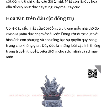
cột đồng trụ chỉ khắc câu đối 1 mặt. Mặt còn lại đục hoa
văn tứ quý như: đục cây tùng, cây mai, cây cúc…
Hoa văn trên đầu cột đồng trụ
Có lẽ đặc sắc nhất của đôi đồng trụ trong mẫu nhà thờ đó
chính là phần đục chạm ở đầu cột. Đồng cột được đục với
hình ảnh con phượng và con rồng tạo sự quyền quý, sang
trọng cho không gian. Đây đều là những loài vật linh thiêng
trong truyền thuyết, biểu tượng cho sức mạnh và sự may
mắn.