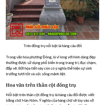
Trên đồng trụ nổi bật là hàng câu đối
Trong văn hóa phương Đông, lá vĩ long với hình dáng đẹp
thường được sử dụng phổ biến trong trang trí, đục chạm,
đắp vẽ. Bởi họa tiết này còn có ý nghĩa thể hiện sự sinh
trưởng tươi tốt và sức sống mãnh liệt.
Hoa văn trên thân cột đồng trụ
Nổi bật trên thân cột đồng trụ là hàng câu đối được viết
bằng chữ Hán Nôm. Ý nghĩa của hàng chữ sẽ tùy vào sở