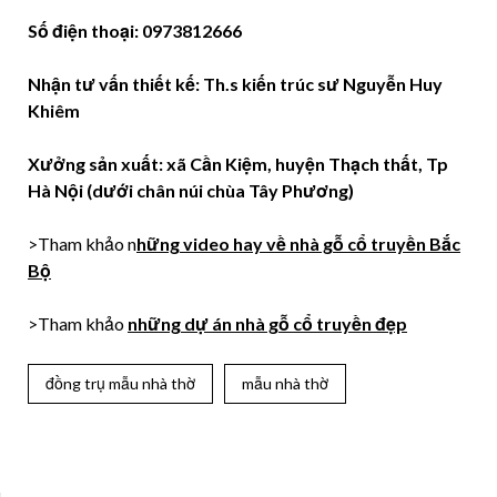
Số điện thoại: 0973812666
Nhận tư vấn thiết kế: Th.s kiến trúc sư Nguyễn Huy
Khiêm
Xưởng sản xuất: xã Cần Kiệm, huyện Thạch thất, Tp
Hà Nội (dưới chân núi chùa Tây Phương)
>Tham khảo n
hững video hay về nhà gỗ cổ truyền Bắc
Bộ
>Tham khảo
những dự án nhà gỗ cổ truyền đẹp
đồng trụ mẫu nhà thờ
mẫu nhà thờ